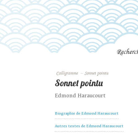
Recherc
Calligramme
–
Sonnet pointu
Sonnet pointu
Edmond Haraucourt
Biographie de Edmond Haraucourt
Autres textes de Edmond Haraucourt