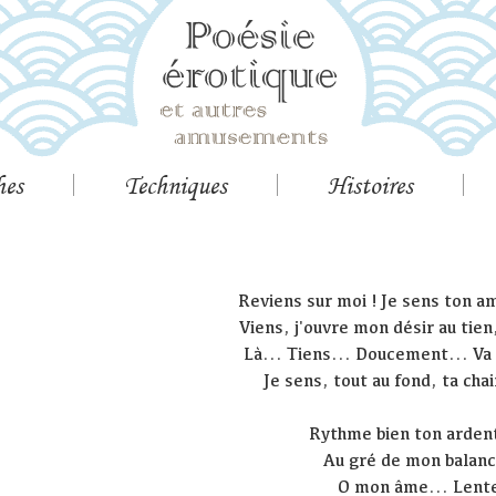
hes
Techniques
Histoires
Reviens sur moi ! Je sens ton am
Viens, j'ouvre mon désir au tie
Là... Tiens... Doucement... Va
Je sens, tout au fond, ta cha
Rythme bien ton arden
Au gré de mon balan
O mon âme... Lent