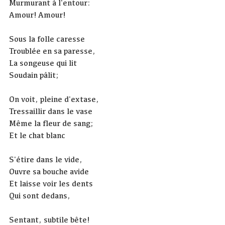
Murmurant à l'entour:
Amour! Amour!
Sous la folle caresse
Troublée en sa paresse,
La songeuse qui lit
Soudain pâlit;
On voit, pleine d'extase,
Tressaillir dans le vase
Même la fleur de sang;
Et le chat blanc
S'étire dans le vide,
Ouvre sa bouche avide
Et laisse voir les dents
Qui sont dedans,
Sentant, subtile bête!