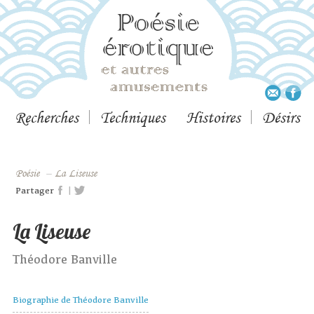
Recherches
Techniques
Histoires
Désirs
Poésie
–
La Liseuse
|
Partager
La Liseuse
Théodore Banville
Biographie de Théodore Banville