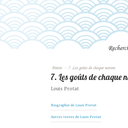
Recherc
Poésie
–
7. Les goûts de chaque nation
7. Les goûts de chaque 
Louis Protat
Biographie de Louis Protat
Autres textes de Louis Protat