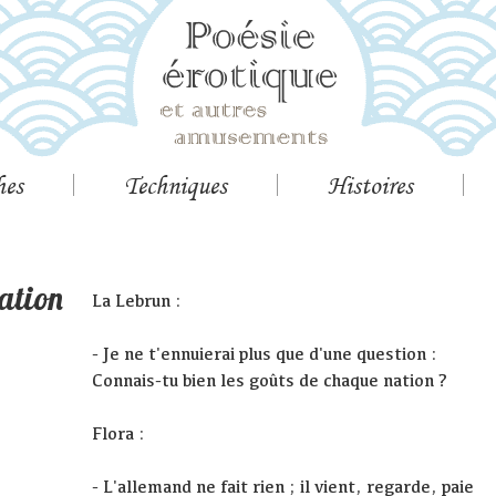
hes
Techniques
Histoires
nation
La Lebrun :
- Je ne t'ennuierai plus que d'une question :
Connais-tu bien les goûts de chaque nation ?
Flora :
- L'allemand ne fait rien ; il vient, regarde, paie