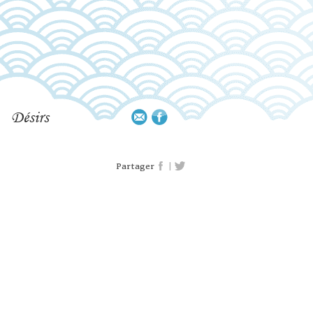
Désirs
|
Partager