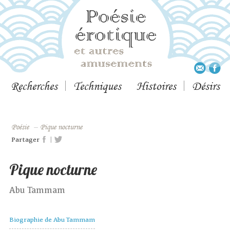
Recherches
Techniques
Histoires
Désirs
Poésie
–
Pique nocturne
|
Partager
Pique nocturne
Abu Tammam
Biographie de Abu Tammam