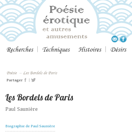
Recherches
Techniques
Histoires
Désirs
Poésie
–
Les Bordels de Paris
|
Partager
Les Bordels de Paris
Paul Saunière
Biographie de Paul Saunière