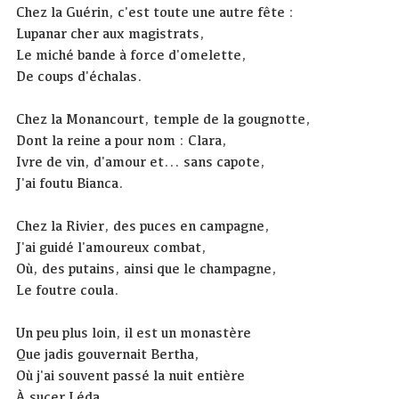
Chez la Guérin, c'est toute une autre fête :
Lupanar cher aux magistrats,
Le miché bande à force d'omelette,
De coups d'échalas.
Chez la Monancourt, temple de la gougnotte,
Dont la reine a pour nom : Clara,
Ivre de vin, d'amour et... sans capote,
J'ai foutu Bianca.
Chez la Rivier, des puces en campagne,
J'ai guidé l'amoureux combat,
Où, des putains, ainsi que le champagne,
Le foutre coula.
Un peu plus loin, il est un monastère
Que jadis gouvernait Bertha,
Où j'ai souvent passé la nuit entière
À sucer Léda.