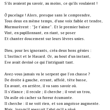
S'ils avaient pu savoir, au moins, ce qu'ils voulaient !
Ô pucelage ! Alors, presque sans le comprendre,
Tous deux en même temps, d'une voix faible et tendre,
Murmurèrent : "Je t'aime". Et le premier baiser
Vint, en papillonnant, en riant, se poser
Et chanter doucement sur leurs lèvres unies.
Dieu, pour les ignorants, créa deux bons génies :
L'Instinct et le Hasard. Or, au bout d'un instant,
Eve avait deviné ce qui l'intriguait tant.
Avez-vous jamais vu le serpent que l'on chasse ?
De droite à gauche, errant, affolé, tête basse,
En avant, en arrière, il va sans savoir où.
Il s'élance ; il recule ; il cherche ; il veut un trou,
Un asile où cacher sa fureur écumante.
Il cherche : il ne voit rien, et son angoisse augmente.
Mais, lorsqu'il aperçoit l'abri qu'il a rêvé,