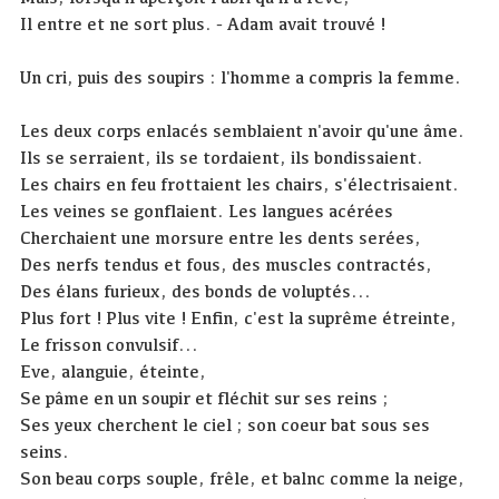
Il entre et ne sort plus. - Adam avait trouvé !
Un cri, puis des soupirs : l'homme a compris la femme.
Les deux corps enlacés semblaient n'avoir qu'une âme.
Ils se serraient, ils se tordaient, ils bondissaient.
Les chairs en feu frottaient les chairs, s'électrisaient.
Les veines se gonflaient. Les langues acérées
Cherchaient une morsure entre les dents serées,
Des nerfs tendus et fous, des muscles contractés,
Des élans furieux, des bonds de voluptés...
Plus fort ! Plus vite ! Enfin, c'est la suprême étreinte,
Le frisson convulsif...
Eve, alanguie, éteinte,
Se pâme en un soupir et fléchit sur ses reins ;
Ses yeux cherchent le ciel ; son coeur bat sous ses
seins.
Son beau corps souple, frêle, et balnc comme la neige,