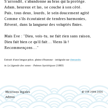
S'arrondit, s'abandonne au bras qui la protège.
Adam, heureux et las, se couche à son côté.
Puis, tous deux, lourds, le sein doucement agité
Comme s'ils écoutaient de tendres harmonies,
Rêvent, dans la langueur des voluptés finies.
Mais Eve : "Dieu, vois-tu, ne fait rien sans raison,
Dieu fait bien ce qu'il fait... Viens là !
Recommençons..."
Extrait d'une longue pièce, pleine d'humour - intégrale sur
demande
.
in
La Légende des sexes - Poèmes hystériques
(1883)
Mentions légales
© CYR 2004-2026
Admin