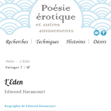
Recherches
Techniques
Histoires
Désirs
Poésie
–
L'Eden
|
Partager
L'Eden
Edmond Haraucourt
Biographie de Edmond Haraucourt