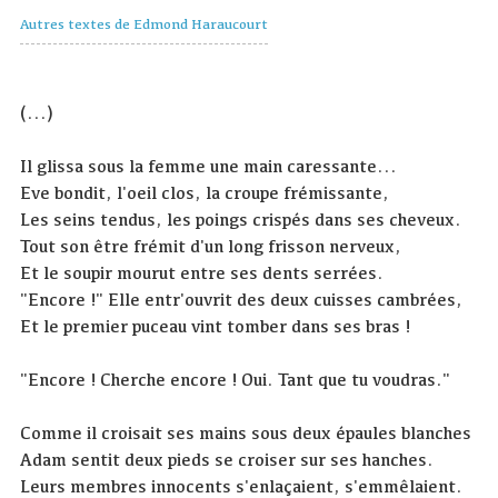
Autres textes de Edmond Haraucourt
(...)
Il glissa sous la femme une main caressante...
Eve bondit, l'oeil clos, la croupe frémissante,
Les seins tendus, les poings crispés dans ses cheveux.
Tout son être frémit d'un long frisson nerveux,
Et le soupir mourut entre ses dents serrées.
"Encore !" Elle entr'ouvrit des deux cuisses cambrées,
Et le premier puceau vint tomber dans ses bras !
"Encore ! Cherche encore ! Oui. Tant que tu voudras."
Comme il croisait ses mains sous deux épaules blanches
Adam sentit deux pieds se croiser sur ses hanches.
Leurs membres innocents s'enlaçaient, s'emmêlaient.