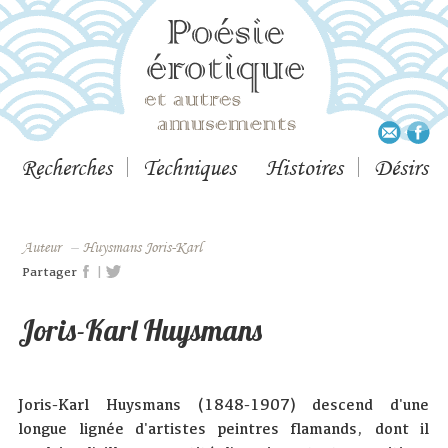
Recherches
Techniques
Histoires
Désirs
Auteur
–
Huysmans Joris-Karl
|
Partager
Joris-Karl Huysmans
Joris-Karl Huysmans (1848-1907) descend d'une
longue lignée d'artistes peintres flamands, dont il