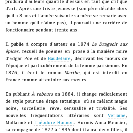
produira d'ailleurs quantité d'essais en tant que critique
d'art. Après une triste jeunesse (son père décède alors
qu'il a 8 ans et l'année suivante sa mère se remarie avec
un homme qu'il n'aime pas), il poursuit une carrière de
fonctionnaire pendant trente ans.
Il publie à compte d'auteur en 1874
Le Drageoir aux
épices
, recueil de poèmes en prose à la manière noire
d'Edgar Poe et de
Baudelaire
, décrivant les mœurs de
l'époque et particulièrement de la femme parisienne. En
1876, il écrit le roman
Marthe
, qui est interdit en
France comme attentoire aux mœurs.
En publiant
À rebours
en 1884, il change radicalement
de style pour une étape satanique, où se mêlent magie
noire, sorcellerie, rêve, sensualité et trivialité. Ses
nouvelles fréquentations littéraires sont
Verlaine
,
Mallarmé et
Théodore Hannon
. Hormis Anna Meunier,
sa compagne de 1872 à 1895 dont il aura deux filles, il