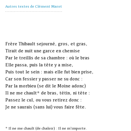
Autres textes de Clément Marot
Frère Thibault sejourné, gros, et gras,
Tirait de nuit une garce en chemise
Par le treillis de sa chambre : où le bras
Elle passa, puis la tête y a mise,
Puis tout le sein : mais elle fut bien prise,
Car son fessier y passer ne su donc :
Par la morbieu (se dit le Moine adonc)
Il ne me chault* de bras, tétin, ni tête :
Passez le cul, ou vous retirez donc :
Je ne saurais (sans lui) vous faire fête.
* Il ne me chault (de chaloir) : Il ne m'importe.