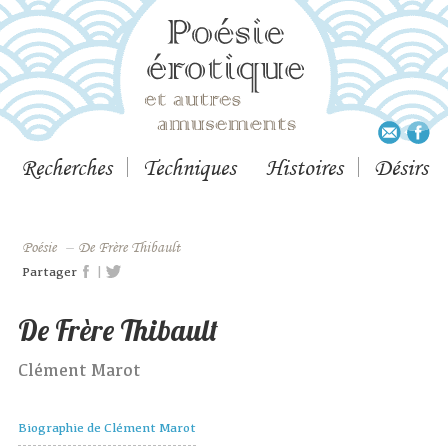
Recherches
Techniques
Histoires
Désirs
Poésie
–
De Frère Thibault
|
Partager
De Frère Thibault
Clément Marot
Biographie de Clément Marot