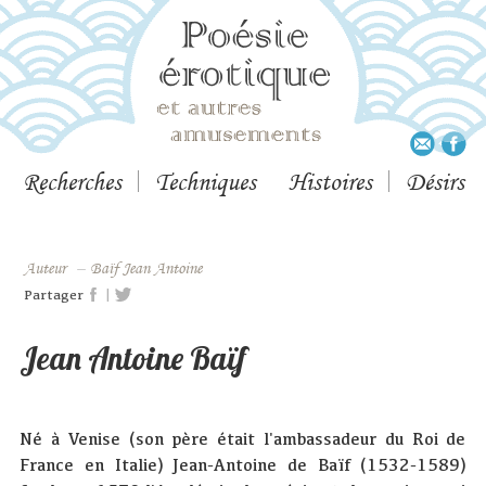
Recherches
Techniques
Histoires
Désirs
Auteur
–
Baïf Jean Antoine
|
Partager
Jean Antoine Baïf
Né à Venise (son père était l'ambassadeur du Roi de
France en Italie) Jean-Antoine de Baïf (1532-1589)