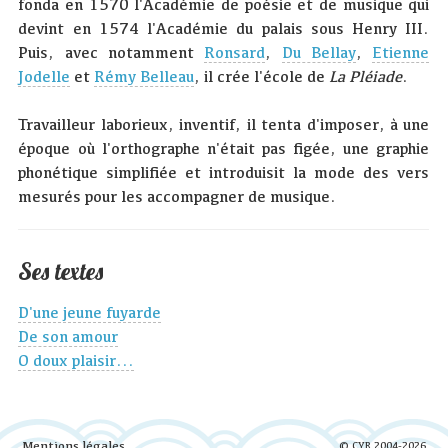
fonda en 1570 l'Académie de poésie et de musique qui
devint en 1574 l'Académie du palais sous Henry III.
Puis, avec notamment
Ronsard
,
Du Bellay
,
Etienne
Jodelle
et
Rémy Belleau
, il crée l'école de
La Pléiade
.
Travailleur laborieux, inventif, il tenta d'imposer, à une
époque où l'orthographe n'était pas figée, une graphie
phonétique simplifiée et introduisit la mode des vers
mesurés pour les accompagner de musique.
Ses textes
D'une jeune fuyarde
De son amour
O doux plaisir...
Mentions légales
© CYR 2004-2026