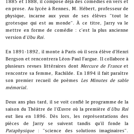
1885 et 1888, il compose déjà des comédies en vers et
en prose. Au lycée à Rennes, M. Hébert, professeur de
physique, incarne aux yeux de ses élèves "tout le
grotesque qui est au monde". À ce titre, Jarry va le
mettre en forme de comédie : c'est la plus ancienne
version d'
Ubu Roi
.
En 1891-1892, il monte à Paris où il sera élève d'Henri
Bergson et rencontrera Léon-Paul Fargue. Il collabore à
plusieurs revues littéraires dont
Mercure de France
et
rencontre sa femme, Rachilde. En 1894 il fait paraître
son premier recueil de poèmes
Les Minutes de sable
mémorial.
Deux ans plus tard, il se voit confié le programme de la
saison du Théâtre de l'Œuvre où la première d'
Ubu Roi
eut lieu en 1896. Dès lors, les représentations des
pièces de Jarry se suivent tandis qu'il fonde la
Pataphysique
: "science des solutions imaginaires".