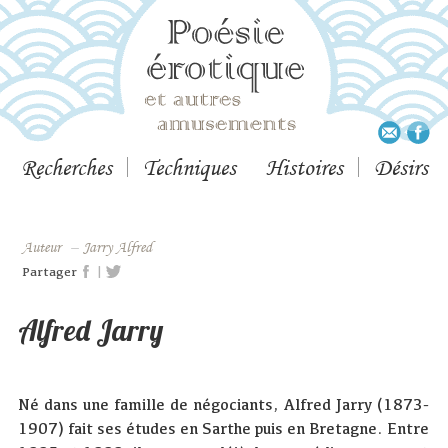
Recherches
Techniques
Histoires
Désirs
Auteur
–
Jarry Alfred
|
Partager
Alfred Jarry
Né dans une famille de négociants, Alfred Jarry (1873-
1907) fait ses études en Sarthe puis en Bretagne. Entre