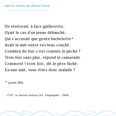
Autres textes de Alexis Piron
Un révérend, à face guillerette,
Oyait le cas d'un jeune débauché,
Qui s'accusait que gente bachelette*
Avait la nuit entre ses bras couché.
Combien de fois s'est commis le péché ?
Trois fois sans plus, répond le camarade.
Comment ! trois fois, dit le père fâché,
En une nuit, vous étiez donc malade ?
*
jeune fille
- 1730 -
in
Oeuvres badines
(Ed. Voluptopolis - 1804)