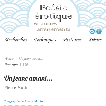
Recherches
Techniques
Histoires
Désirs
Poésie
–
Un jeune amant...
|
Partager
Un jeune amant...
Pierre Motin
Biographie de Pierre Motin