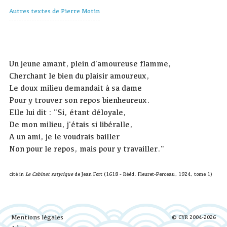
Autres textes de Pierre Motin
Un jeune amant, plein d'amoureuse flamme,
Cherchant le bien du plaisir amoureux,
Le doux milieu demandait à sa dame
Pour y trouver son repos bienheureux.
Elle lui dit : "Si, étant déloyale,
De mon milieu, j'étais si libéralle,
A un ami, je le voudrais bailler
Non pour le repos, mais pour y travailler."
cité in
Le Cabinet satyrique
de Jean Fort (1618 - Rééd. Fleuret-Perceau, 1924, tome 1)
Mentions légales
© CYR 2004-2026