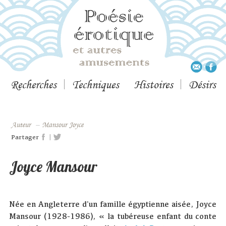
Recherches
Techniques
Histoires
Désirs
Auteur
–
Mansour Joyce
|
Partager
Joyce Mansour
Née en Angleterre d'un famille égyptienne aisée, Joyce
Mansour (1928-1986), « la tubéreuse enfant du conte