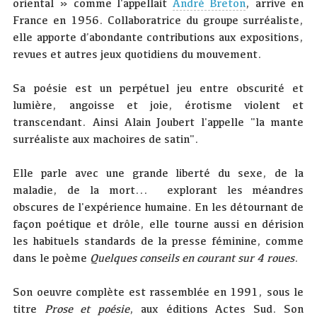
oriental » comme l'appellait
André Breton
, arrive en
France en 1956. Collaboratrice du groupe surréaliste,
elle apporte d’abondante contributions aux expositions,
revues et autres jeux quotidiens du mouvement.
Sa poésie est un perpétuel jeu entre obscurité et
lumière, angoisse et joie, érotisme violent et
transcendant. Ainsi Alain Joubert l'appelle "la mante
surréaliste aux machoires de satin".
Elle parle avec une grande liberté du sexe, de la
maladie, de la mort... explorant les méandres
obscures de l'expérience humaine. En les détournant de
façon poétique et drôle, elle tourne aussi en dérision
les habituels standards de la presse féminine, comme
dans le poème
Quelques conseils en courant sur 4 roues
.
Son oeuvre complète est rassemblée en 1991, sous le
titre
Prose et poésie
, aux éditions Actes Sud. Son