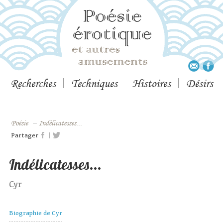
Recherches
Techniques
Histoires
Désirs
Poésie
–
Indélicatesses...
|
Partager
Indélicatesses...
Cyr
Biographie de Cyr