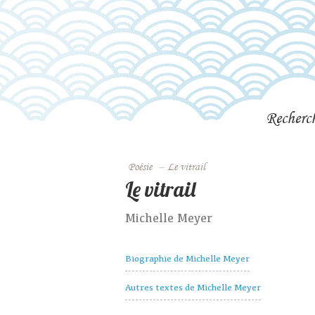
Recherc
Poésie
–
Le vitrail
Le vitrail
Michelle Meyer
Biographie de Michelle Meyer
Autres textes de Michelle Meyer