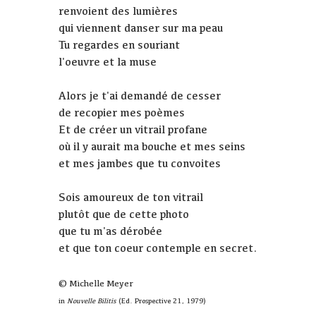
renvoient des lumières
qui viennent danser sur ma peau
Tu regardes en souriant
l'oeuvre et la muse
Alors je t'ai demandé de cesser
de recopier mes poèmes
Et de créer un vitrail profane
où il y aurait ma bouche et mes seins
et mes jambes que tu convoites
Sois amoureux de ton vitrail
plutôt que de cette photo
que tu m'as dérobée
et que ton coeur contemple en secret.
© Michelle Meyer
in
Nouvelle Bilitis
(Ed. Prospective 21, 1979)