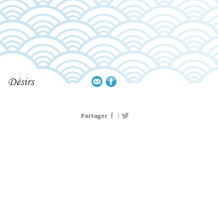
Désirs
|
Partager