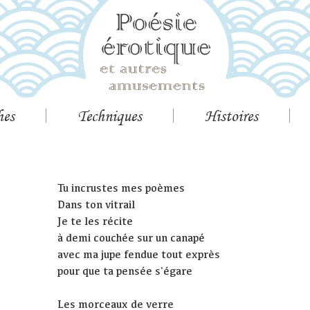
hes
Techniques
Histoires
Tu incrustes mes poèmes
Dans ton vitrail
Je te les récite
à demi couchée sur un canapé
avec ma jupe fendue tout exprès
pour que ta pensée s'égare
Les morceaux de verre