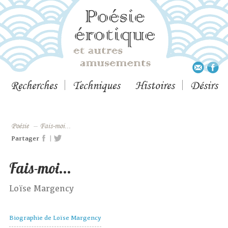
Recherches
Techniques
Histoires
Désirs
Poésie
–
Fais-moi...
|
Partager
Fais-moi...
Loïse Margency
Biographie de Loïse Margency