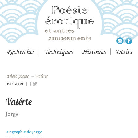
Recherches
Techniques
Histoires
Désirs
Photo poème
–
Valérie
|
Partager
Valérie
Jorge
Biographie de Jorge