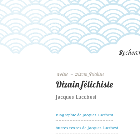
Recherc
Poésie
–
Dizain fétichiste
Dizain fétichiste
Jacques Lucchesi
Biographie de Jacques Lucchesi
Autres textes de Jacques Lucchesi