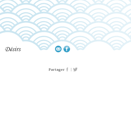
Désirs
|
Partager