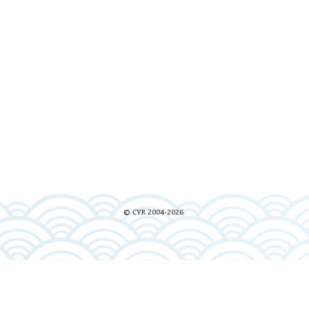
© CYR 2004-2026