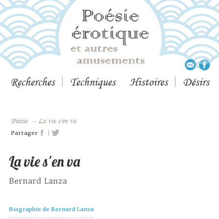
Recherches
Techniques
Histoires
Désirs
Poésie
–
La vie s'en va
|
Partager
La vie s'en va
Bernard Lanza
Biographie de Bernard Lanza