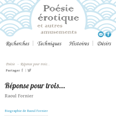
Recherches
Techniques
Histoires
Désirs
Poésie
–
Réponse pour trois...
|
Partager
Réponse pour trois...
Raoul Fornier
Biographie de Raoul Fornier