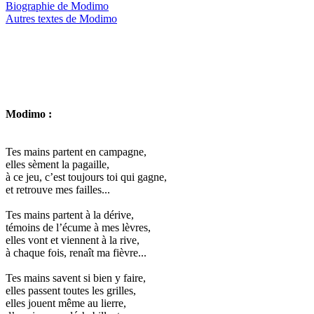
Biographie de Modimo
Autres textes de Modimo
Modimo :
Tes mains partent en campagne,
elles sèment la pagaille,
à ce jeu, c’est toujours toi qui gagne,
et retrouve mes failles...
Tes mains partent à la dérive,
témoins de l’écume à mes lèvres,
elles vont et viennent à la rive,
à chaque fois, renaît ma fièvre...
Tes mains savent si bien y faire,
elles passent toutes les grilles,
elles jouent même au lierre,