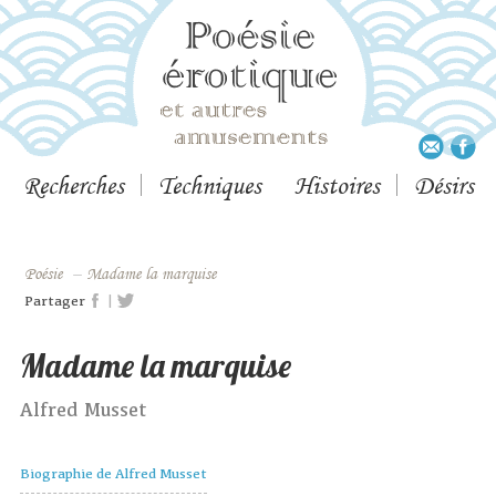
Recherches
Techniques
Histoires
Désirs
Poésie
–
Madame la marquise
|
Partager
Madame la marquise
Alfred Musset
Biographie de Alfred Musset