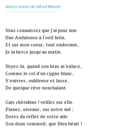
Autres textes de Alfred Musset
Vous connaissez que j'ai pour mie
Une Andalouse à l'oeil lutin,
Et sur mon coeur, tout endormie,
Je la berce jusqu'au matin.
Voyez-la, quand son bras m'enlace,
Comme le col d'un cygne blanc,
S'enivrer, oublieuse et lasse,
De quelque rêve nonchalant.
Gais chérubins ! veillez sur elle.
Planez, oiseaux, sur notre nid ;
Dorez du reflet de votre aile
Son doux sommeil, que Dieu bénit !