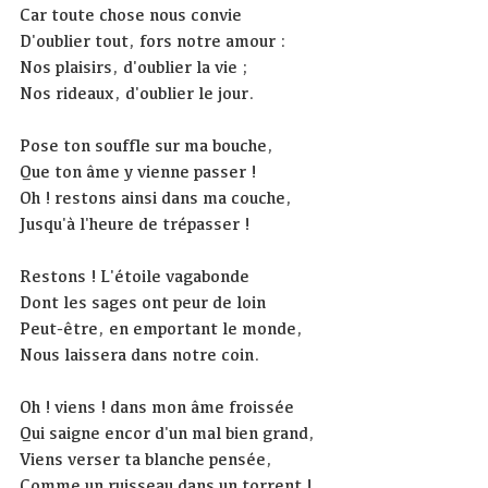
Car toute chose nous convie
D'oublier tout, fors notre amour :
Nos plaisirs, d'oublier la vie ;
Nos rideaux, d'oublier le jour.
Pose ton souffle sur ma bouche,
Que ton âme y vienne passer !
Oh ! restons ainsi dans ma couche,
Jusqu'à l'heure de trépasser !
Restons ! L'étoile vagabonde
Dont les sages ont peur de loin
Peut-être, en emportant le monde,
Nous laissera dans notre coin.
Oh ! viens ! dans mon âme froissée
Qui saigne encor d'un mal bien grand,
Viens verser ta blanche pensée,
Comme un ruisseau dans un torrent !