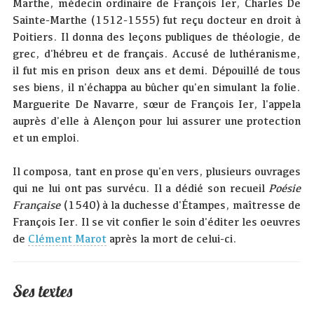
Marthe, médecin ordinaire de François Ier, Charles De
Sainte-Marthe (1512-1555) fut reçu docteur en droit à
Poitiers. Il donna des leçons publiques de théologie, de
grec, d'hébreu et de français. Accusé de luthéranisme,
il fut mis en prison deux ans et demi. Dépouillé de tous
ses biens, il n'échappa au bûcher qu'en simulant la folie.
Marguerite De Navarre, sœur de François Ier, l'appela
auprès d'elle à Alençon pour lui assurer une protection
et un emploi.
Il composa, tant en prose qu'en vers, plusieurs ouvrages
qui ne lui ont pas survécu. Il a dédié son recueil
Poésie
Française
(1540) à la duchesse d'Étampes, maîtresse de
François Ier. Il se vit confier le soin d'éditer les oeuvres
de
Clément Marot
après la mort de celui-ci.
Ses textes