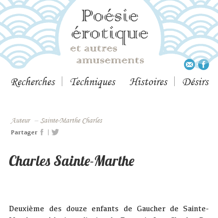
Recherches
Techniques
Histoires
Désirs
Auteur
–
Sainte-Marthe Charles
|
Partager
Charles Sainte-Marthe
Deuxième des douze enfants de Gaucher de Sainte-