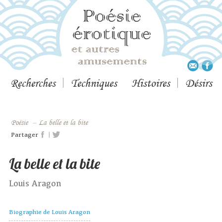
Recherches
Techniques
Histoires
Désirs
Poésie
–
La belle et la bite
|
Partager
La belle et la bite
Louis Aragon
Biographie de Louis Aragon