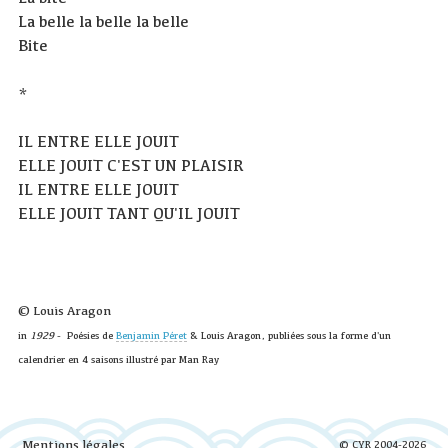
La belle la belle la belle
Bite
*
IL ENTRE ELLE JOUIT
ELLE JOUIT C'EST UN PLAISIR
IL ENTRE ELLE JOUIT
ELLE JOUIT TANT QU'IL JOUIT
© Louis Aragon
in
1929
- Poésies de
Benjamin Péret
& Louis Aragon, publiées sous la forme d'un
calendrier en 4 saisons illustré par Man Ray
Mentions légales
© CYR 2004-2026