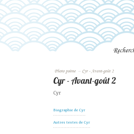
Recherc
Photo poème
–
Cyr - Avant-goût 2
Cyr - Avant-goût 2
Cyr
Biographie de Cyr
Autres textes de Cyr