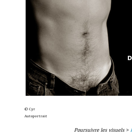
© Cyr
Autoportrait
Poursuivre les visuels
>