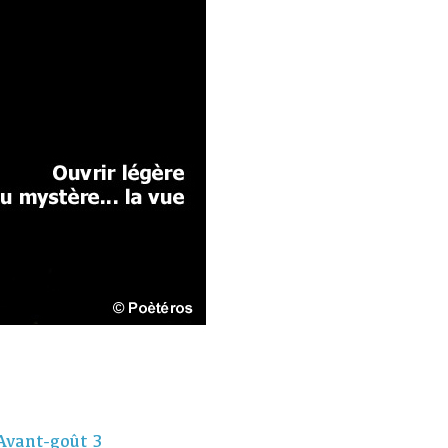
Avant-goût 3