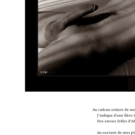
Au cadran solaire de me
J'indique d'une fière 
Des envies folles d'A
Au sextant de mes pl