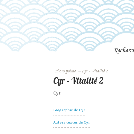
Recherc
Photo poème
–
Cyr - Vitalité 2
Cyr - Vitalité 2
Cyr
Biographie de Cyr
Autres textes de Cyr