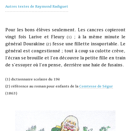
Autres textes de Raymond Radiguet
Pour les bons élèves seulement. Les cancres copieront
vingt fois Larive et Fleury
; à la même minute le
(1)
général Dourakine
fesse une fillette insuportable. Le
(2)
général est congestionné ; tout à coup sa culotte crève,
l'écran se brouille et l'on découvre la petite fille en train
de s'essuyer où l'on pense, derrière une haie de fusains.
(1) dictionnaire scolaire du 19è
(2) référence au roman pour enfants de la
Comtesse de Ségur
(1863)