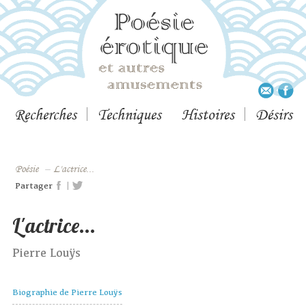
Recherches
Techniques
Histoires
Désirs
Poésie
–
L'actrice...
|
Partager
L'actrice...
Pierre Louÿs
Biographie de Pierre Louÿs