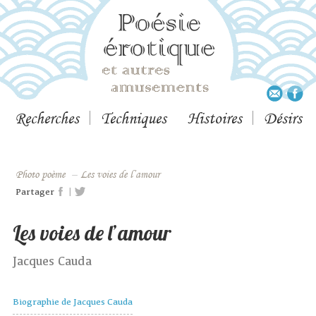
Recherches
Techniques
Histoires
Désirs
Photo poème
–
Les voies de l’amour
|
Partager
Les voies de l’amour
Jacques Cauda
Biographie de Jacques Cauda