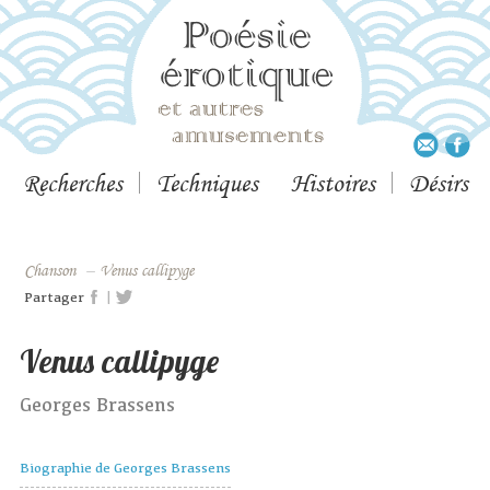
Recherches
Techniques
Histoires
Désirs
Chanson
–
Venus callipyge
|
Partager
Venus callipyge
Georges Brassens
Biographie de Georges Brassens