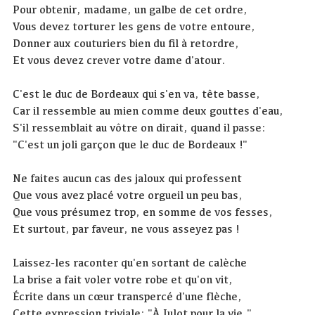
Pour obtenir, madame, un galbe de cet ordre,
Vous devez torturer les gens de votre entoure,
Donner aux couturiers bien du fil à retordre,
Et vous devez crever votre dame d'atour.
C'est le duc de Bordeaux qui s'en va, tête basse,
Car il ressemble au mien comme deux gouttes d'eau,
S'il ressemblait au vôtre on dirait, quand il passe:
"C'est un joli garçon que le duc de Bordeaux !"
Ne faites aucun cas des jaloux qui professent
Que vous avez placé votre orgueil un peu bas,
Que vous présumez trop, en somme de vos fesses,
Et surtout, par faveur, ne vous asseyez pas !
Laissez-les raconter qu'en sortant de calèche
La brise a fait voler votre robe et qu'on vit,
Écrite dans un cœur transpercé d'une flèche,
Cette expression triviale: "À Julot pour la vie."