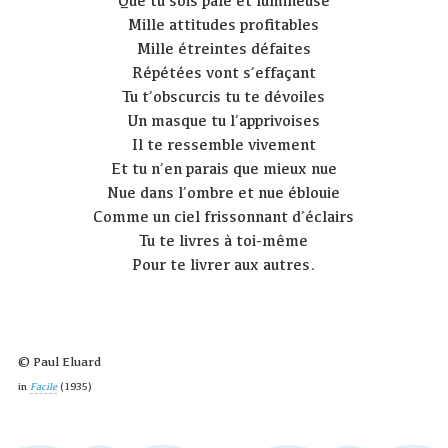
Que tu sois pâle et lumineuse
Mille attitudes profitables
Mille étreintes défaites
Répétées vont s’effaçant
Tu t’obscurcis tu te dévoiles
Un masque tu l’apprivoises
Il te ressemble vivement
Et tu n’en parais que mieux nue
Nue dans l’ombre et nue éblouie
Comme un ciel frissonnant d’éclairs
Tu te livres à toi-même
Pour te livrer aux autres.
© Paul Eluard
in
Facile
(1935)