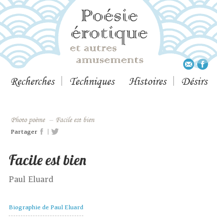
Recherches
Techniques
Histoires
Désirs
Photo poème
–
Facile est bien
|
Partager
Facile est bien
Paul Eluard
Biographie de Paul Eluard