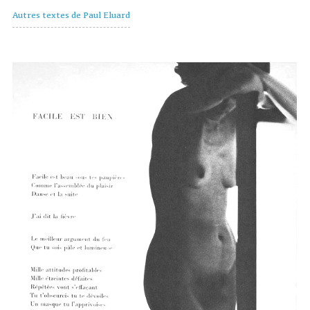
Autres textes de Paul Eluard