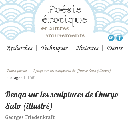
Recherches
Techniques
Histoires
Désirs
Photo poème
–
Renga sur les sculptures de Churyo Sato (illustré)
|
Partager
Renga sur les sculptures de Churyo
Sato (illustré)
Georges Friedenkraft