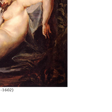
1-1602)