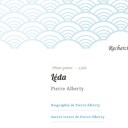
Recherc
Photo poème
–
Léda
Léda
Pierre Alberty
Biographie de Pierre Alberty
Autres textes de Pierre Alberty