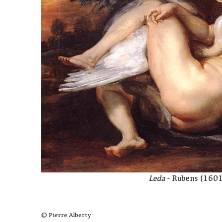
Leda
- Rubens (160
© Pierre Alberty