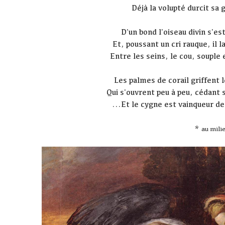
Déjà la volupté durcit sa 
D'un bond l'oiseau divin s'es
Et, poussant un cri rauque, il la
Entre les seins, le cou, souple 
Les palmes de corail griffent 
Qui s'ouvrent peu à peu, cédant 
...Et le cygne est vainqueur de
*
au mili