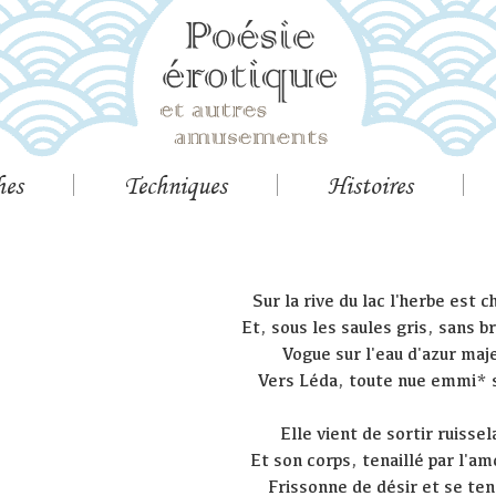
hes
Techniques
Histoires
Sur la rive du lac l'herbe est 
Et, sous les saules gris, sans b
Vogue sur l'eau d'azur ma
Vers Léda, toute nue emmi* s
Elle vient de sortir ruisse
Et son corps, tenaillé par l'
Frissonne de désir et se ten