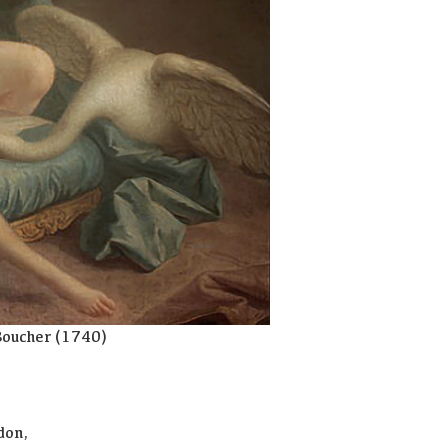
Boucher (1740)
don,