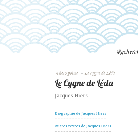
Recherc
Photo poème
–
Le Cygne de Léda
Le Cygne de Léda
Jacques Hiers
Biographie de Jacques Hiers
Autres textes de Jacques Hiers