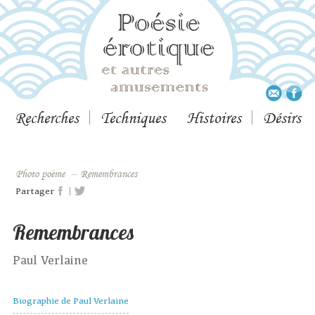
Recherches
Techniques
Histoires
Désirs
Photo poème
–
Remembrances
|
Partager
Remembrances
Paul Verlaine
Biographie de Paul Verlaine