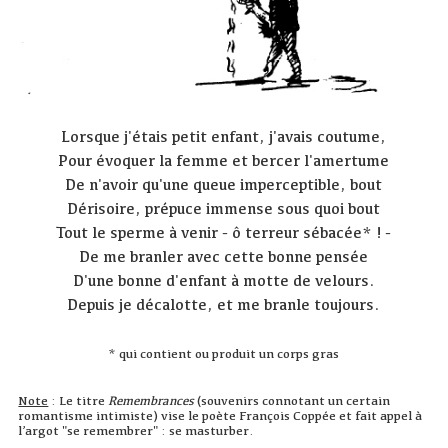
Lorsque j'étais petit enfant, j'avais coutume,
Pour évoquer la femme et bercer l'amertume
De n'avoir qu'une queue imperceptible, bout
Dérisoire, prépuce immense sous quoi bout
Tout le sperme à venir - ô terreur sébacée* ! -
De me branler avec cette bonne pensée
D'une bonne d'enfant à motte de velours.
Depuis je décalotte, et me branle toujours.
* qui contient ou produit un corps gras
Note
: Le titre
Remembrances
(souvenirs connotant un certain
romantisme intimiste) vise le poète François Coppée et fait appel à
l’argot "se remembrer" : se masturber.