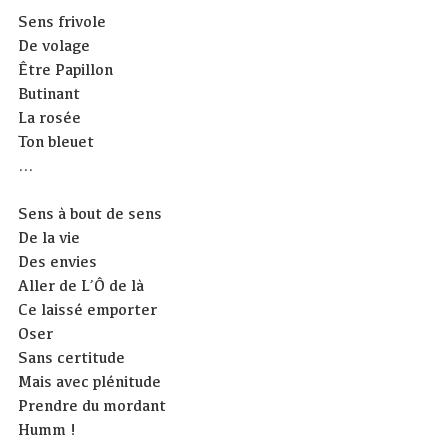
Sens frivole
De volage
Être Papillon
Butinant
La rosée
Ton bleuet
…
Sens à bout de sens
De la vie
Des envies
Aller de L’Ô de là
Ce laissé emporter
Oser
Sans certitude
Mais avec plénitude
Prendre du mordant
Humm !