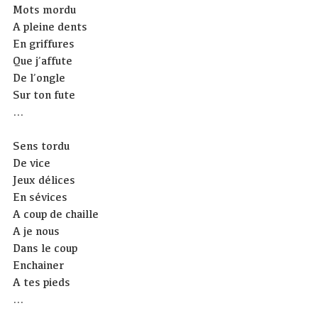
Mots mordu
A pleine dents
En griffures
Que j’affute
De l’ongle
Sur ton fute
…
Sens tordu
De vice
Jeux délices
En sévices
A coup de chaille
A je nous
Dans le coup
Enchainer
A tes pieds
…