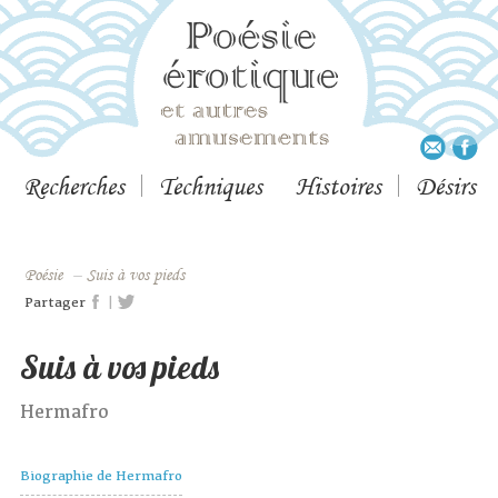
Recherches
Techniques
Histoires
Désirs
Poésie
–
Suis à vos pieds
|
Partager
Suis à vos pieds
Hermafro
Biographie de Hermafro