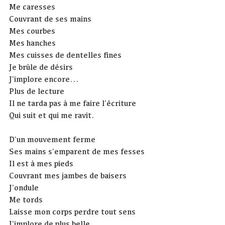
Me caresses
Couvrant de ses mains
Mes courbes
Mes hanches
Mes cuisses de dentelles fines
Je brûle de désirs
J'implore encore...
Plus de lecture
Il ne tarda pas à me faire l'écriture
Qui suit et qui me ravit.
D'un mouvement ferme
Ses mains s'emparent de mes fesses
Il est à mes pieds
Couvrant mes jambes de baisers
J'ondule
Me tords
Laisse mon corps perdre tout sens
J'implore de plus belle ...