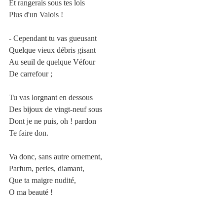
Et rangerais sous tes lois
Plus d'un Valois !
- Cependant tu vas gueusant
Quelque vieux débris gisant
Au seuil de quelque Véfour
De carrefour ;
Tu vas lorgnant en dessous
Des bijoux de vingt-neuf sous
Dont je ne puis, oh ! pardon
Te faire don.
Va donc, sans autre ornement,
Parfum, perles, diamant,
Que ta maigre nudité,
O ma beauté !