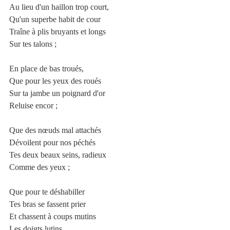
Au lieu d'un haillon trop court,
Qu'un superbe habit de cour
Traîne à plis bruyants et longs
Sur tes talons ;
En place de bas troués,
Que pour les yeux des roués
Sur ta jambe un poignard d'or
Reluise encor ;
Que des nœuds mal attachés
Dévoilent pour nos péchés
Tes deux beaux seins, radieux
Comme des yeux ;
Que pour te déshabiller
Tes bras se fassent prier
Et chassent à coups mutins
Les doigts lutins,