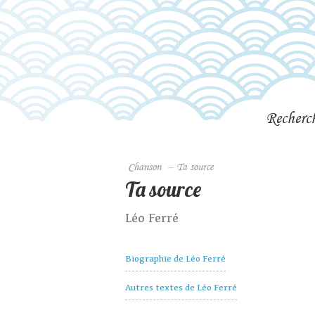
Recherc
Chanson
–
Ta source
Ta source
Léo Ferré
Biographie de Léo Ferré
Autres textes de Léo Ferré