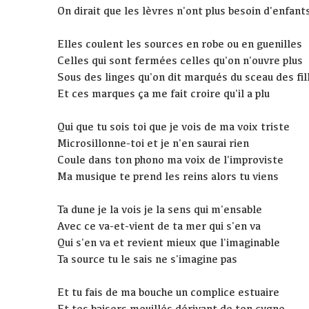
On dirait que les lèvres n'ont plus besoin d'enfant
Elles coulent les sources en robe ou en guenilles
Celles qui sont fermées celles qu'on n'ouvre plus
Sous des linges qu'on dit marqués du sceau des fil
Et ces marques ça me fait croire qu'il a plu
Qui que tu sois toi que je vois de ma voix triste
Microsillonne-toi et je n'en saurai rien
Coule dans ton phono ma voix de l'improviste
Ma musique te prend les reins alors tu viens
Ta dune je la vois je la sens qui m'ensable
Avec ce va-et-vient de ta mer qui s'en va
Qui s'en va et revient mieux que l'imaginable
Ta source tu le sais ne s'imagine pas
Et tu fais de ma bouche un complice estuaire
Et tes baisers mouillés dérivant de ton cygne