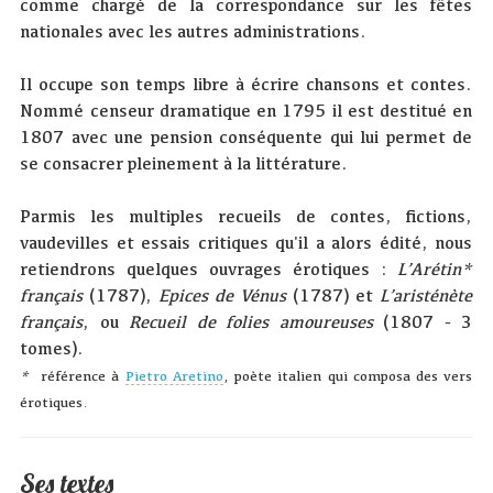
comme chargé de la correspondance sur les fêtes
nationales avec les autres administrations.
Il occupe son temps libre à écrire chansons et contes.
Nommé censeur dramatique en 1795 il est destitué en
1807 avec une pension conséquente qui lui permet de
se consacrer pleinement à la littérature.
Parmis les multiples recueils de contes, fictions,
vaudevilles et essais critiques qu'il a alors édité, nous
retiendrons quelques ouvrages érotiques :
L’Arétin*
français
(1787),
Epices de Vénus
(1787) et
L’aristénète
français
, ou
Recueil de folies amoureuses
(1807 - 3
tomes).
*
référence à
Pietro Aretino
, poète italien qui composa des vers
érotiques.
Ses textes