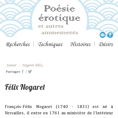
Recherches
Techniques
Histoires
Désirs
Auteur
–
Nogaret Félix
|
Partager
Félix Nogaret
François-Félix Nogaret (1740 - 1831) est né à
Versailles, il entre en 1761 au ministère de l'Intérieur