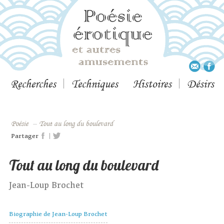
Recherches
Techniques
Histoires
Désirs
Poésie
–
Tout au long du boulevard
|
Partager
Tout au long du boulevard
Jean-Loup Brochet
Biographie de Jean-Loup Brochet