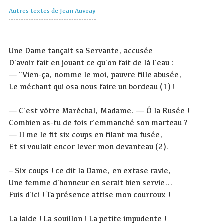
Autres textes de Jean Auvray
Une Dame tançait sa Servante, accusée
D'avoir fait en jouant ce qu'on fait de là l'eau :
— "Vien-ça, nomme le moi, pauvre fille abusée,
Le méchant qui osa nous faire un bordeau (1) !
— C’est vôtre Maréchal, Madame. — Ô la Rusée !
Combien as-tu de fois r'emmanché son marteau ?
— Il me le fit six coups en filant ma fusée,
Et si voulait encor lever mon devanteau (2).
– Six coups ! ce dit la Dame, en extase ravie,
Une femme d’honneur en serait bien servie…
Fuis d’ici ! Ta présence attise mon courroux !
La laide ! La souillon ! La petite impudente !