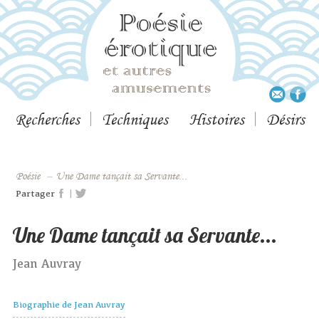
Recherches
Techniques
Histoires
Désirs
Poésie
–
Une Dame tançait sa Servante...
|
Partager
Une Dame tançait sa Servante...
Jean Auvray
Biographie de Jean Auvray