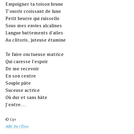
Empoigner ta toison brune
T’ouvrir croissant de lune
Petit beurre qui ruisselle
Sous mes envies alcalines
Langue battements d'ailes
Au clitoris, juteuse étamine
Te faire onctueuse matrice
Qui caresse l'espoir
De me recevoir
En son centre
Souple pâte
Suceuse actrice
Où dur et sans hâte
J'entre...
© Cyr
ABC De l’Éros