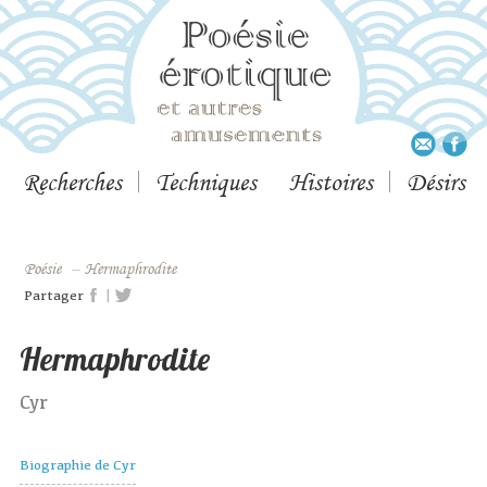
Recherches
Techniques
Histoires
Désirs
Poésie
–
Hermaphrodite
|
Partager
Hermaphrodite
Cyr
Biographie de Cyr