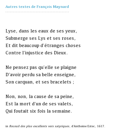
Autres textes de François Maynard
Lyse, dans les eaux de ses yeux,
Submerge ses Lys et ses roses,
Et dit beaucoup d'étranges choses
Contre l'injustice des Dieux.
Ne pensez pas qu'elle se plaigne
D'avoir perdu sa belle enseigne,
Son carquan, et ses bracelets ;
Non, non, la cause de sa peine,
Est la mort d'un de ses valets,
Qui foutait six fois la semaine.
in
Receuil des plus excellents vers satyriques
, d'Anthoine Estoc, 1617.