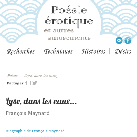
Recherches
Techniques
Histoires
Désirs
Poésie
–
Lyse, dans les eaux...
|
Partager
Lyse, dans les eaux...
François Maynard
Biographie de François Maynard