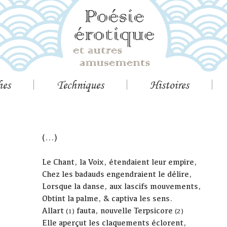
hes
Techniques
Histoires
(...)
Le Chant, la Voix, étendaient leur empire,
Chez les badauds engendraient le délire,
Lorsque la danse, aux lascifs mouvements,
Obtint la palme, & captiva les sens.
Allart
fauta, nouvelle Terpsicore
(1)
(2)
Elle aperçut les claquements éclorent,