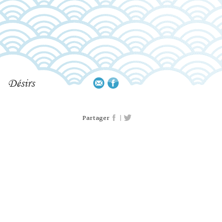
Désirs
|
Partager