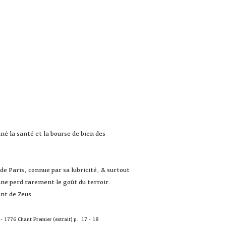
né la santé et la bourse de bien des
de Paris, connue par sa lubricité, & surtout
enne perd rarement le goût du terroir.
nt de Zeus
- 1776 Chant Premier (extrait) p. 17 - 18