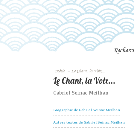
Recherc
Poésie
–
Le Chant, la Voix...
Le Chant, la Voix...
Gabriel Seinac Meilhan
Biographie de Gabriel Seinac Meilhan
Autres textes de Gabriel Seinac Meilhan