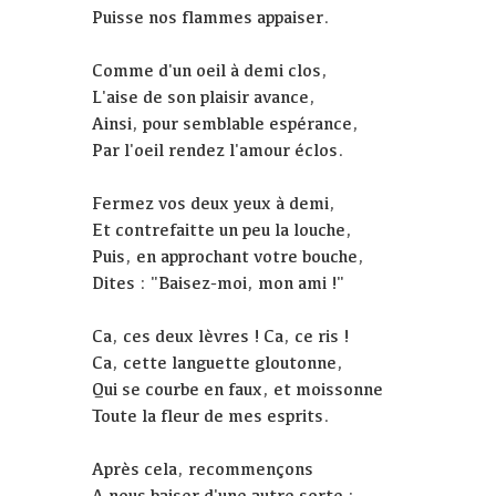
Puisse nos flammes appaiser.
Comme d'un oeil à demi clos,
L'aise de son plaisir avance,
Ainsi, pour semblable espérance,
Par l'oeil rendez l'amour éclos.
Fermez vos deux yeux à demi,
Et contrefaitte un peu la louche,
Puis, en approchant votre bouche,
Dites : "Baisez-moi, mon ami !"
Ca, ces deux lèvres ! Ca, ce ris !
Ca, cette languette gloutonne,
Qui se courbe en faux, et moissonne
Toute la fleur de mes esprits.
Après cela, recommençons
A nous baiser d'une autre sorte :