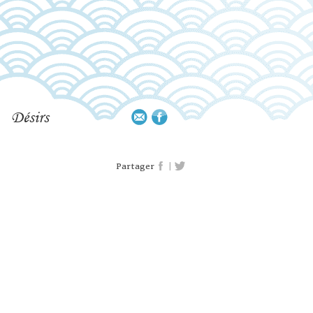
Désirs
|
Partager