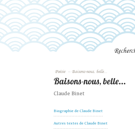
Recherc
Poésie
–
Baisons-nous, belle...
Baisons-nous, belle...
Claude Binet
Biographie de Claude Binet
Autres textes de Claude Binet