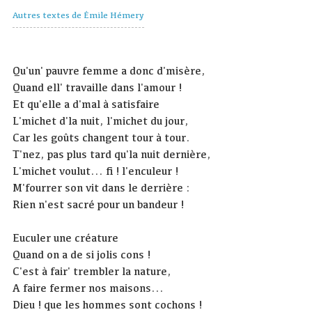
Autres textes de Émile Hémery
Qu'un' pauvre femme a donc d'misère,
Quand ell' travaille dans l'amour !
Et qu'elle a d'mal à satisfaire
L'michet d'la nuit, l'michet du jour,
Car les goûts changent tour à tour.
T'nez, pas plus tard qu'la nuit dernière,
L'michet voulut... fi ! l'enculeur !
M'fourrer son vit dans le derrière :
Rien n'est sacré pour un bandeur !
Euculer une créature
Quand on a de si jolis cons !
C'est à fair' trembler la nature,
A faire fermer nos maisons...
Dieu ! que les hommes sont cochons !