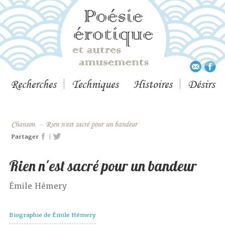
Recherches
Techniques
Histoires
Désirs
Chanson
–
Rien n'est sacré pour un bandeur
|
Partager
Rien n'est sacré pour un bandeur
Émile Hémery
Biographie de Émile Hémery