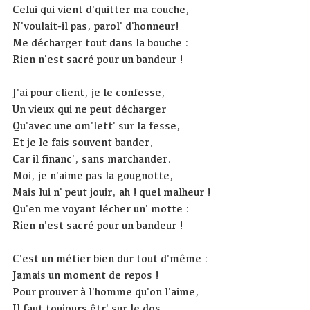
Celui qui vient d'quitter ma couche,
N'voulait-il pas, parol' d'honneur!
Me décharger tout dans la bouche :
Rien n'est sacré pour un bandeur !
J'ai pour client, je le confesse,
Un vieux qui ne peut décharger
Qu'avec une om'lett' sur la fesse,
Et je le fais souvent bander,
Car il financ', sans marchander.
Moi, je n'aime pas la gougnotte,
Mais lui n' peut jouir, ah ! quel malheur !
Qu'en me voyant lécher un' motte :
Rien n'est sacré pour un bandeur !
C'est un métier bien dur tout d'même :
Jamais un moment de repos !
Pour prouver à l'homme qu'on l'aime,
Il faut toujours êtr' sur le dos.