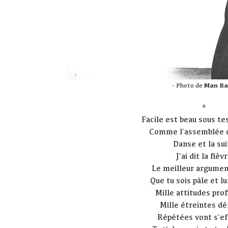
- Photo de
Man R
*
Facile est beau sous te
Comme l’assemblée du
Danse et la sui
J’ai dit la fièv
Le meilleur argumen
Que tu sois pâle et 
Mille attitudes prof
Mille étreintes dé
Répétées vont s’ef