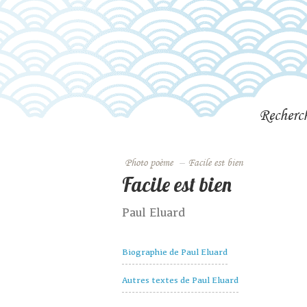
Recherc
Photo poème
–
Facile est bien
Facile est bien
Paul Eluard
Biographie de Paul Eluard
Autres textes de Paul Eluard