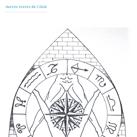
Autres textes de Cilick