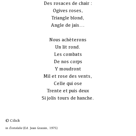
Des rosaces de chair :
Ogives roses,
Triangle blond,
Angle de jais...
Nous achèterons
Un lit rond.
Les combats
De nos corps
Y moudront
Mil et rose des vents,
Celle qui ose
Trente et puis deux
Si jolis tours de hanche.
© Cilick
in
Érotolalie
(Ed. Jean Grassin, 1975)