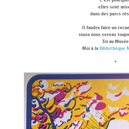
elles sont mis
dans des parcs ré
Il faudra faire un recue
sinon nous serons toujo
Toi au Musée
Moi à la
Bibliothèque 
*