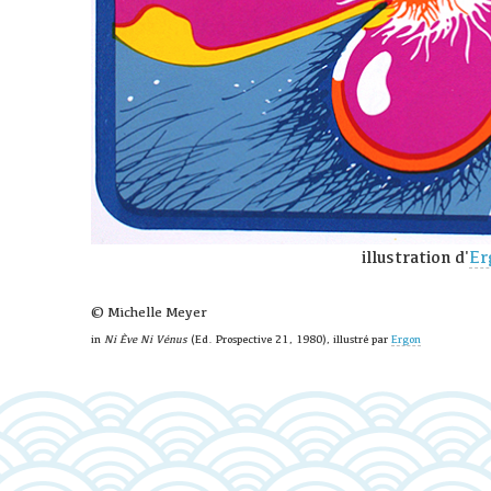
illustration d'
Er
© Michelle Meyer
in
Ni Ève Ni Vénus
(Ed. Prospective 21, 1980), illustré par
Ergon