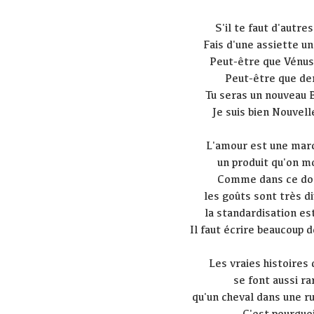
S'il te faut d'autres
Fais d'une assiette u
Peut-être que Vénus
Peut-être que d
Tu seras un nouveau B
Je suis bien Nouvelle
L'amour est une mar
un produit qu'on m
Comme dans ce do
les goûts sont très di
la standardisation est
Il faut écrire beaucoup d
Les vraies histoires
se font aussi ra
qu'un cheval dans une r
C'est pourquo