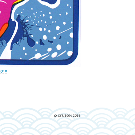
gon
© CYR 2004-2026