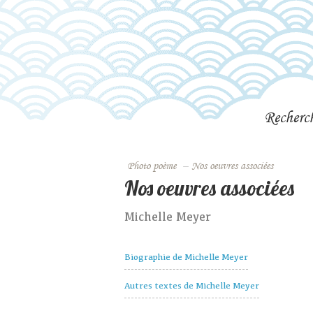
Recherc
Photo poème
–
Nos oeuvres associées
Nos oeuvres associées
Michelle Meyer
Biographie de Michelle Meyer
Autres textes de Michelle Meyer