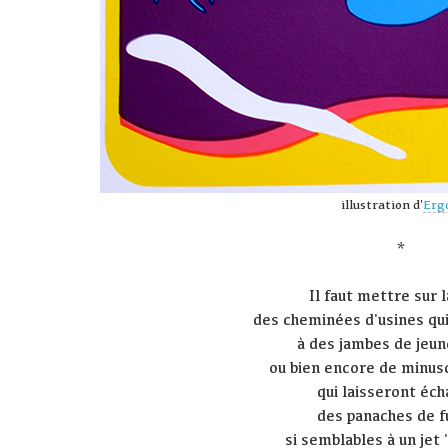
illustration d'
Erg
*
Il faut mettre sur l
des cheminées d'usines qui
à des jambes de jeune
ou bien encore de minus
qui laisseront éc
des panaches de 
si semblables à un jet